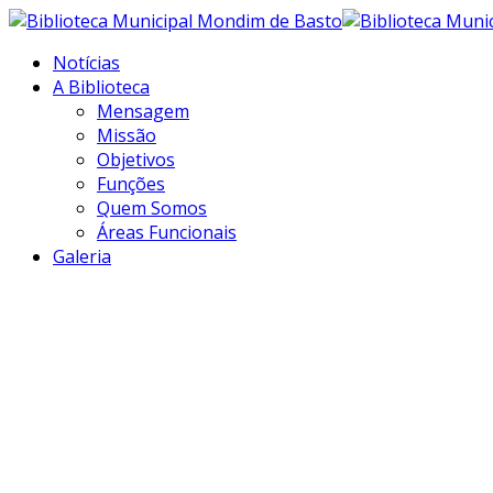
Notícias
A Biblioteca
Mensagem
Missão
Objetivos
Funções
Quem Somos
Áreas Funcionais
Galeria
Transformar
informação em
conhecimento...