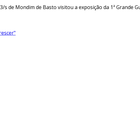
3/s de Mondim de Basto visitou a exposição da 1ª Grande Gu
rescer"