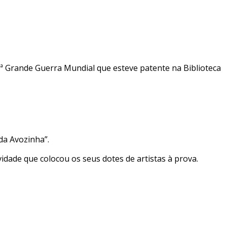
ª Grande Guerra Mundial que esteve patente na Biblioteca
da Avozinha”.
vidade que colocou os seus dotes de artistas à prova.