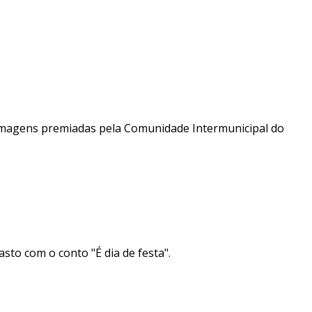
 imagens premiadas pela Comunidade Intermunicipal do
sto com o conto "É dia de festa".