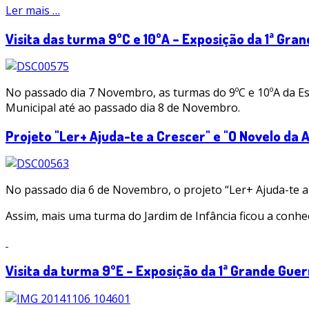
Ler mais …
Visita das turma 9ºC e 10ºA – Exposição da 1ª Gra
No passado dia 7 Novembro, as turmas do 9ºC e 10ºA da Es
Municipal até ao passado dia 8 de Novembro.
Projeto "Ler+ Ajuda-te a Crescer" e "O Novelo da 
No passado dia 6 de Novembro, o projeto “Ler+ Ajuda-te a 
Assim, mais uma turma do Jardim de Infância ficou a conhec
Visita da turma 9ºE – Exposição da 1ª Grande Gue