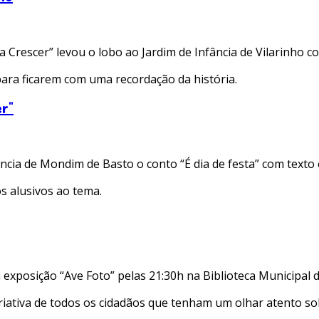
Crescer” levou o lobo ao Jardim de Infância de Vilarinho co
para ficarem com uma recordação da história.
er"
ância de Mondim de Basto o conto “É dia de festa” com texto 
os alusivos ao tema.
xposição “Ave Foto” pelas 21:30h na Biblioteca Municipal 
iativa de todos os cidadãos que tenham um olhar atento sob