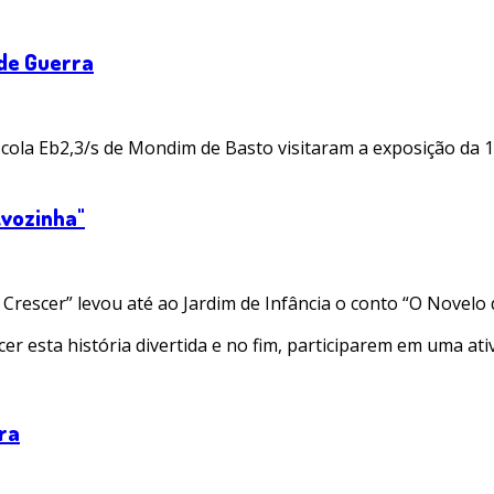
nde Guerra
cola Eb2,3/s de Mondim de Basto visitaram a exposição da 1
Avozinha"
Crescer” levou até ao Jardim de Infância o conto “O Novelo 
er esta história divertida e no fim, participarem em uma ati
rra