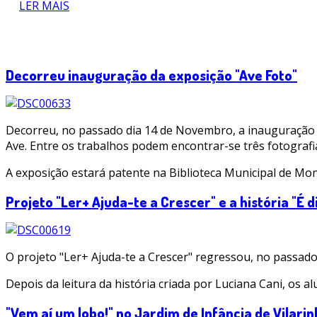
LER MAIS
Decorreu inauguração da exposição "Ave Foto"
Decorreu, no passado dia 14 de Novembro, a inauguração 
Ave. Entre os trabalhos podem encontrar-se três fotograf
A exposição estará patente na Biblioteca Municipal de Mo
Projeto "Ler+ Ajuda-te a Crescer" e a história "É d
O projeto "Ler+ Ajuda-te a Crescer" regressou, no passado
Depois da leitura da história criada por Luciana Cani, os 
"Vem aí um lobo!" no Jardim de Infância de Vilari