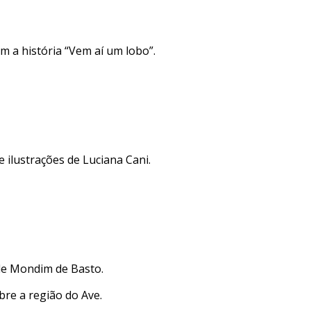
m a história “Vem aí um lobo”.
e ilustrações de Luciana Cani.
de Mondim de Basto.
re a região do Ave.