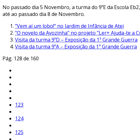
No passado dia 5 Novembro, a turma do 9ºE da Escola Eb2,
até ao passado dia 8 de Novembro.
"Vem aí um lobo!" no Jardim de Infância de Atei
"O novelo da Avozinha" no projeto "Ler+ Ajuda-te a C
Visita da turma 9ºD – Exposição da 1ª Grande Guerra
Visita da turma 9ºA – Exposição da 1ª Grande Guerra
Pág. 128 de 160
123
124
125