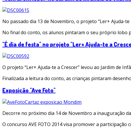
No passado dia 13 de Novembro, o projeto “Ler+ Ajuda-te a 
No final do conto, os alunos pintaram o seu próprio lobo 
"É dia de festa" no projeto "Ler+ Ajuda-te a Cresc
O projeto “Ler+ Ajuda-te a Crescer” levou ao Jardim de Inf
Finalizada a leitura do conto, as crianças pintaram desenh
Exposição "Ave Foto"
Decorre no próximo dia 14 de Novembro a inauguração da e
O concurso AVE FOTO 2014 visa promover a participação cr