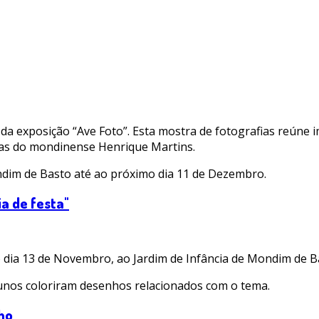
da exposição “Ave Foto”. Esta mostra de fotografias reúne
ias do mondinense Henrique Martins.
ndim de Basto até ao próximo dia 11 de Dezembro.
ia de festa"
 dia 13 de Novembro, ao Jardim de Infância de Mondim de Ba
alunos coloriram desenhos relacionados com o tema.
nho