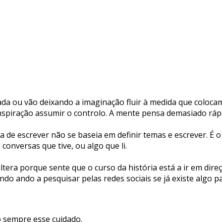
da ou vão deixando a imaginação fluir à medida que colocam
inspiração assumir o controlo. A mente pensa demasiado rápi
 de escrever não se baseia em definir temas e escrever. É 
conversas que tive, ou algo que li.
altera porque sente que o curso da história está a ir em dire
do ando a pesquisar pelas redes sociais se já existe algo p
o sempre esse cuidado.