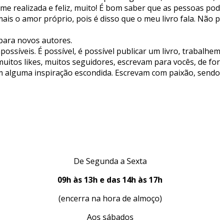
o-me realizada e feliz, muito! É bom saber que as pessoas p
mais o amor próprio, pois é disso que o meu livro fala. Não
para novos autores.
ssíveis. É possível, é possível publicar um livro, trabalhe
muitos likes, muitos seguidores, escrevam para vocês, de f
têm alguma inspiração escondida. Escrevam com paixão, sen
De Segunda a Sexta
09h às 13h e das 14h às 17h
(encerra na hora de almoço)
Aos sábados