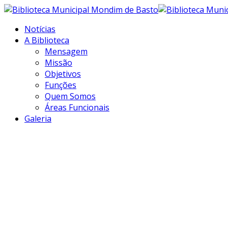
Notícias
A Biblioteca
Mensagem
Missão
Objetivos
Funções
Quem Somos
Áreas Funcionais
Galeria
Transformar
informação em
conhecimento...