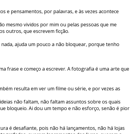
os e pensamentos, por palavras, e às vezes acontece
 são mesmo vividos por mim ou pelas pessoas que me
os outros, que escrevem ficção.
o nada, ajuda um pouco a não bloquear, porque tenho
ma frase e começo a escrever. A fotografia é uma arte que
mbém resulta em ver um filme ou série, e por vezes as
 ideias não faltam, não faltam assuntos sobre os quais
e bloqueio. Ai dou um tempo e não esforço, senão é pior
tura é desafiante, pois não há lançamentos, não há lojas