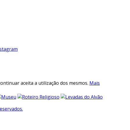
ntinuar aceita a utilização dos mesmos.
Mais
reservados.