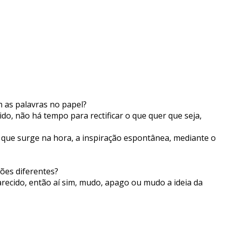
 as palavras no papel?
do, não há tempo para rectificar o que quer que seja,
o que surge na hora, a inspiração espontânea, mediante o
ções diferentes?
arecido, então aí sim, mudo, apago ou mudo a ideia da