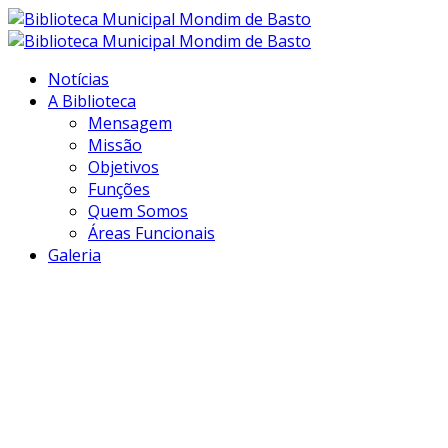
Notícias
A Biblioteca
Mensagem
Missão
Objetivos
Funções
Quem Somos
Áreas Funcionais
Galeria
Transformar
informação em
conhecimento...