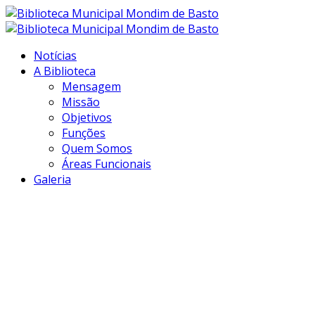
Notícias
A Biblioteca
Mensagem
Missão
Objetivos
Funções
Quem Somos
Áreas Funcionais
Galeria
Transformar
informação em
conhecimento...