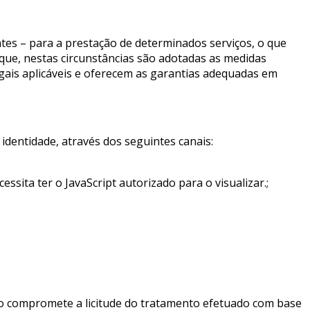
tes – para a prestação de determinados serviços, o que
 que, nestas circunstâncias são adotadas as medidas
gais aplicáveis e oferecem as garantias adequadas em
identidade, através dos seguintes canais:
essita ter o JavaScript autorizado para o visualizar.
;
ão compromete a licitude do tratamento efetuado com base