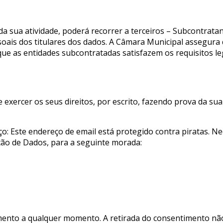
 sua atividade, poderá recorrer a terceiros – Subcontratan
ssoais dos titulares dos dados. A Câmara Municipal assegura
ue as entidades subcontratadas satisfazem os requisitos le
xercer os seus direitos, por escrito, fazendo prova da sua 
ço:
Este endereço de email está protegido contra piratas. Nec
eção de Dados, para a seguinte morada:
ntimento a qualquer momento. A retirada do consentimento n