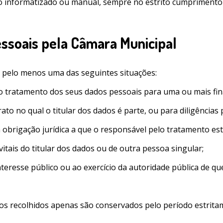
o informatizado ou manual, sempre no estrito cumprimento 
essoais pela Câmara Municipal
ue pelo menos uma das seguintes situações:
 o tratamento dos seus dados pessoais para uma ou mais fina
to no qual o titular dos dados é parte, ou para diligências 
brigação jurídica a que o responsável pelo tratamento este
itais do titular dos dados ou de outra pessoa singular;
nteresse público ou ao exercício da autoridade pública de qu
dos recolhidos apenas são conservados pelo período estrita