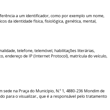
referência a um identificador, como por exemplo um nome,
s da identidade física, fisiológica, genética, mental,
alidade, telefone, telemóvel, habilitações literárias,
, endereço de IP (Internet Protocol), matrícula do veículo,
 sede na Praça do Município, N.º 1, 4880-236 Mondim de
do para o visualizar.
, que é a responsável pelo tratamento