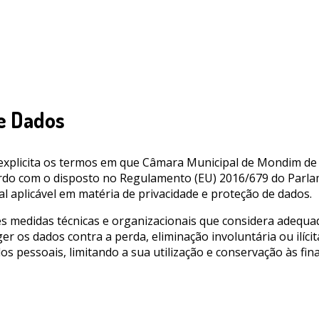
de Dados
s explicita os termos em que Câmara Municipal de Mondim d
cordo com o disposto no Regulamento (EU) 2016/679 do Par
l aplicável em matéria de privacidade e proteção de dados.
edidas técnicas e organizacionais que considera adequadas 
er os dados contra a perda, eliminação involuntária ou ilíci
 pessoais, limitando a sua utilização e conservação às final