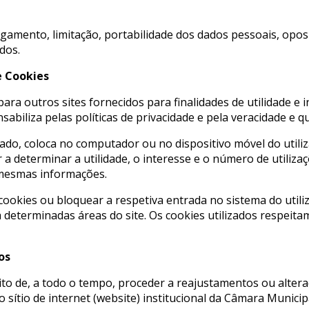
apagamento, limitação, portabilidade dos dados pessoais, opo
dos.
e Cookies
ra outros sites fornecidos para finalidades de utilidade e 
biliza pelas políticas de privacidade e pela veracidade e 
tado, coloca no computador ou no dispositivo móvel do utili
 a determinar a utilidade, o interesse e o número de utiliza
 mesmas informações.
 cookies ou bloquear a respetiva entrada no sistema do utili
a determinadas áreas do site. Os cookies utilizados respei
os
o de, a todo o tempo, proceder a reajustamentos ou alteraç
 sítio de internet (website) institucional da Câmara Munici