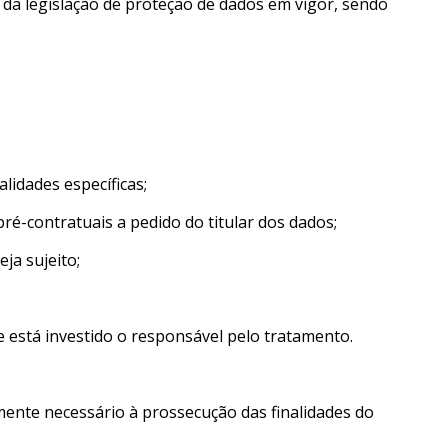
da legislação de proteção de dados em vigor, sendo
lidades específicas;
pré-contratuais a pedido do titular dos dados;
ja sujeito;
e está investido o responsável pelo tratamento.
mente necessário à prossecução das finalidades do