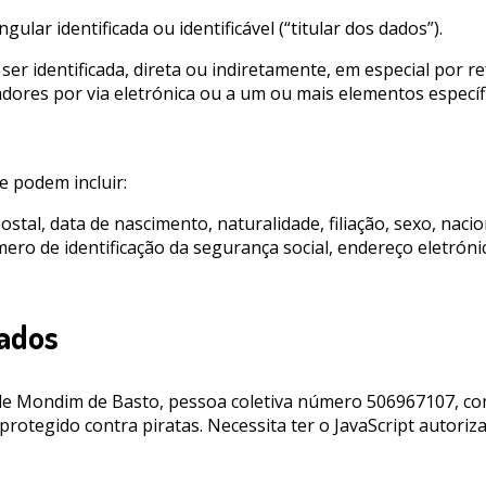
lar identificada ou identificável (“titular dos dados”).
 ser identificada, direta ou indiretamente, em especial por 
dores por via eletrónica ou a um ou mais elementos específico
 podem incluir:
tal, data de nascimento, naturalidade, filiação, sexo, nacion
o de identificação da segurança social, endereço eletrónico
Dados
de Mondim de Basto, pessoa coletiva número 506967107, com
protegido contra piratas. Necessita ter o JavaScript autoriza