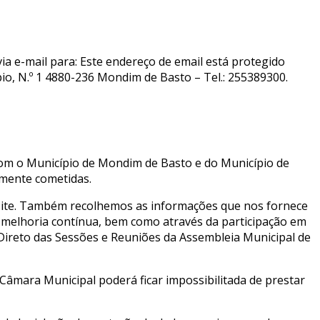
a e-mail para:
Este endereço de email está protegido
io, N.º 1 4880-236 Mondim de Basto – Tel.: 255389300.
om o Município de Mondim de Basto e do Município de
lmente cometidas.
bsite. Também recolhemos as informações que nos fornece
e melhoria contínua, bem como através da participação em
ireto das Sessões e Reuniões da Assembleia Municipal de
 Câmara Municipal poderá ficar impossibilitada de prestar