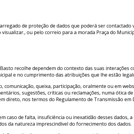
regado de proteção de dados que poderá ser contactado vi
 visualizar.
, ou pelo correio para a morada Praça do Municíp
Basto recolhe dependem do contexto das suas interações c
cipal e no cumprimento das atribuições que lhe estão lega
o, comunicação, queixa, participação, oralmente ou em we
ntários, sugestões, críticas ou reclamações, numa ótica d
 em direto, nos termos do Regulamento de Transmissão em D
 caso de falta, insuficiência ou inexatidão desses dados, a
ados da natureza imprescindível do fornecimento dos dados.