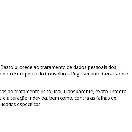
e Basto procede ao tratamento de dados pessoais dos
lamento Europeu e do Conselho – Regulamento Geral sobre
ao tratamento lícito, leal, transparente, exato, íntegro
ta e alteração indevida, bem como, contra as falhas de
idades específicas.