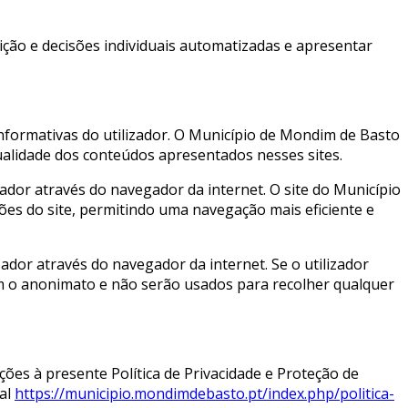
sição e decisões individuais automatizadas e apresentar
informativas do utilizador. O Município de Mondim de Basto
qualidade dos conteúdos apresentados nesses sites.
zador através do navegador da internet. O site do Município
ções do site, permitindo uma navegação mais eficiente e
zador através do navegador da internet. Se o utilizador
tam o anonimato e não serão usados para recolher qualquer
ões à presente Política de Privacidade e Proteção de
pal
https://municipio.mondimdebasto.pt/index.php/politica-