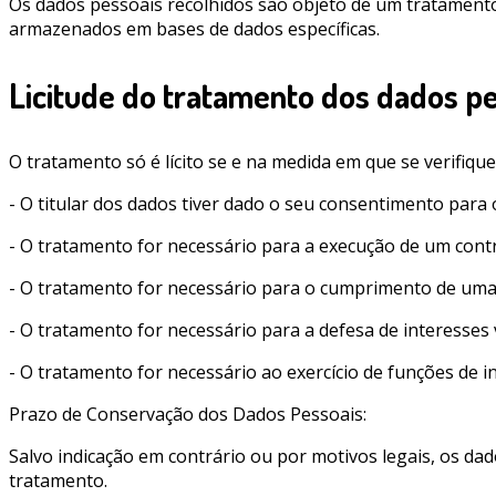
Os dados pessoais recolhidos são objeto de um tratament
armazenados em bases de dados específicas.
Licitude do tratamento dos dados p
O tratamento só é lícito se e na medida em que se verifiq
- O titular dos dados tiver dado o seu consentimento para
- O tratamento for necessário para a execução de um contra
- O tratamento for necessário para o cumprimento de uma o
- O tratamento for necessário para a defesa de interesses v
- O tratamento for necessário ao exercício de funções de i
Prazo de Conservação dos Dados Pessoais:
Salvo indicação em contrário ou por motivos legais, os da
tratamento.