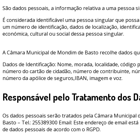
São dados pessoais, a informação relativa a uma pessoa singu
É considerada identificável uma pessoa singular que possa
um número de identificação, dados de localização, identifica
económica, cultural ou social dessa pessoa singular.
A Câmara Municipal de Mondim de Basto recolhe dados que
Dados de Identificação: Nome, morada, localidade, código pos
número do cartão de cidadão, número de contribuinte, númer
número da apólice de seguros,IBAN, imagem e voz.
Responsável pelo Tratamento dos 
Os dados pessoais serão tratados pela Câmara Municipal 
Basto – Tel.: 255389300 Email:
Este endereço de email está 
de dados pessoais de acordo com o RGPD.