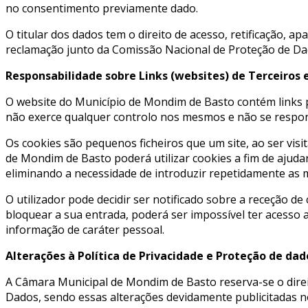
no consentimento previamente dado.
O titular dos dados tem o direito de acesso, retificação, 
reclamação junto da Comissão Nacional de Proteção de Da
Responsabilidade sobre Links (websites) de Terceiros 
O website do Município de Mondim de Basto contém links pa
não exerce qualquer controlo nos mesmos e não se responsa
Os cookies são pequenos ficheiros que um site, ao ser visi
de Mondim de Basto poderá utilizar cookies a fim de ajudar
eliminando a necessidade de introduzir repetidamente as
O utilizador pode decidir ser notificado sobre a receção de
bloquear a sua entrada, poderá ser impossível ter acesso 
informação de caráter pessoal.
Alterações à Política de Privacidade e Proteção de dad
A Câmara Municipal de Mondim de Basto reserva-se o direit
Dados, sendo essas alterações devidamente publicitadas no