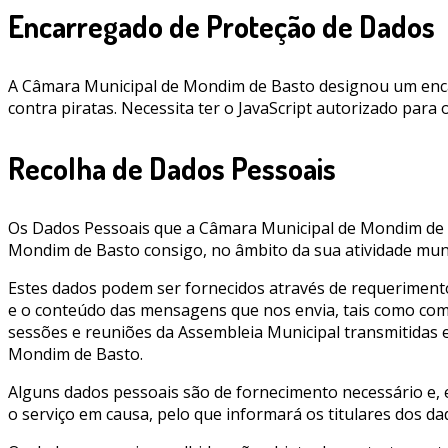
Encarregado de Proteção de Dados
A Câmara Municipal de Mondim de Basto designou um encar
contra piratas. Necessita ter o JavaScript autorizado para o
Recolha de Dados Pessoais
Os Dados Pessoais que a Câmara Municipal de Mondim de 
Mondim de Basto consigo, no âmbito da sua atividade muni
Estes dados podem ser fornecidos através de requeriment
e o conteúdo das mensagens que nos envia, tais como come
sessões e reuniões da Assembleia Municipal transmitidas
Mondim de Basto.
Alguns dados pessoais são de fornecimento necessário e, em
o serviço em causa, pelo que informará os titulares dos d