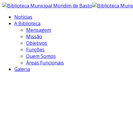
Notícias
A Biblioteca
Mensagem
Missão
Objetivos
Funções
Quem Somos
Áreas Funcionais
Galeria
Transformar
informação em
conhecimento...