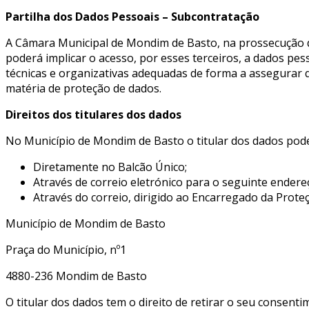
Partilha dos Dados Pessoais – Subcontratação
A Câmara Municipal de Mondim de Basto, na prossecução da
poderá implicar o acesso, por esses terceiros, a dados pe
técnicas e organizativas adequadas de forma a assegurar q
matéria de proteção de dados.
Direitos dos titulares dos dados
No Município de Mondim de Basto o titular dos dados pode e
Diretamente no Balcão Único;
Através de correio eletrónico para o seguinte endere
Através do correio, dirigido ao Encarregado da Prot
Município de Mondim de Basto
Praça do Município, nº1
4880-236 Mondim de Basto
O titular dos dados tem o direito de retirar o seu conse