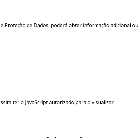
e e Proteção de Dados, poderá obter informação adicional o
sita ter o JavaScript autorizado para o visualizar.