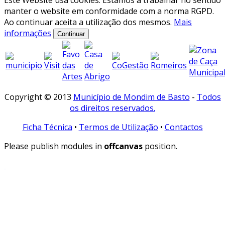
Este Website usa cookies. Estamos a trabalhar no sentido
manter o website em conformidade com a norma RGPD.
Ao continuar aceita a utilização dos mesmos.
Mais
informações
Continuar
Copyright © 2013
Município de Mondim de Basto
-
Todos
os direitos reservados.
Ficha Técnica
•
Termos de Utilização
•
Contactos
Please publish modules in
offcanvas
position.