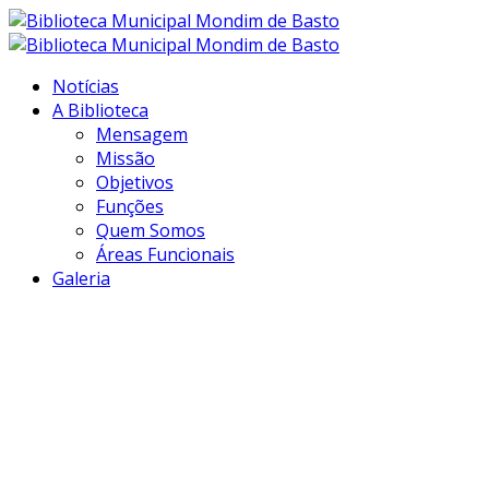
Notícias
A Biblioteca
Mensagem
Missão
Objetivos
Funções
Quem Somos
Áreas Funcionais
Galeria
Transformar
informação em
conhecimento...