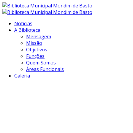
Notícias
A Biblioteca
Mensagem
Missão
Objetivos
Funções
Quem Somos
Áreas Funcionais
Galeria
Transformar
informação em
conhecimento...