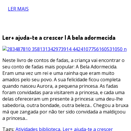
LER MAIS
Ler+ ajuda-te a crescer | A bela adormecida
Neste livro de contos de fadas, a criança vai encontrar o
seu conto de fadas mais popular: A Bela Adormecida.
Eram uma vez um rei e uma rainha que eram muito
amados pelo seu povo. A sua felicidade ficou completa
quando nasceu Aurora, a pequena princesa. As fadas
foram convidadas para visitarem a princesa, e cada uma
delas ofereceram um presente à princesa: uma deu-lhe
sabedoria, outra bondade, outra beleza... Chegou a bruxa
má que zangada por não ter sido convidada a maldiçoou
a princesa...
Tags:
Atividades biblioteca
,
Ler+ ajuda-te a crescer